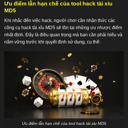
Ưu điểm lẫn hạn chế của tool hack tài xỉu
MD5
Khi nhắc đến việc hack, người chơi cần nhận thức các
công cụ hack tài xỉu MD5 sẽ tồn tại những ưu nhược điểm
nhất định. Đây là điều quan trọng mà bạn cần phải hiểu và
nắm vững trước khi quyết định sử dụng, cụ thể:
Ưu điểm lẫn hạn chế của tool hack tài xỉu MD5