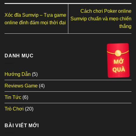
Cách chơi Poker online
Xóc đĩa Sumvip – Tựa game
Sumvip chuẩn và mẹo chiến
online đình đám mọi thời đại
thắng
DANH MỤC
Hướng Dẫn
(5)
Reviews Game
(4)
Tin Tức
(6)
Trò Chơi
(20)
BÀI VIẾT MỚI