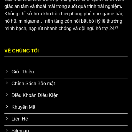
giác an tâm và thoải mái trong suốt quá trình trải nghiệm.
Không chỉ sở hữu kho trò chơi phong phú như game bài,
nổ hũ, minigame… nền tảng còn nổi bật bởi tỷ lệ thưởng
minh bạch, nạp rút nhanh chóng và đội ngũ hỗ trợ 24/7.
VỀ CHÚNG TÔI
Giới Thiệu
Chính Sách Bảo mật
Điều Khoản Điều Kiện
Khuyến Mãi
Liên Hệ
Sitemap