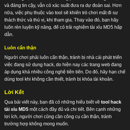
và đáng tin cậy, vẫn có xác suất đưa ra dự đoán sai. Hơn
nữa, việc phụ thuộc vào tool sẽ khiến trò chơi mất đi sự
thách thức và thú vị, khi tham gia. Thay vào đó, bạn hãy
luôn rèn luyện kỹ năng, để có trải nghiệm tài xỉu MD5 hấp
dẫn.
Luôn cẩn thận
Người chơi phải luôn cẩn thận, tránh bị nhà cái phát triển
việc đang sử dụng hack, do hiện nay các trang web đang
áp dụng khá nhiều công nghệ tiên tiến. Do đó, hãy hạn chế
dùng tool khi không cần thiết, tránh bị khóa tài khoản.
Lời Kết
Qua bài viết này, bạn đã có những hiểu biết về
tool hack
tài xỉu MD5
một cách đầy đủ và chi tiết. Bên cạnh những
lợi ích, người chơi cũng cần công cụ cần thận, tránh
trường hợp không mong muốn.