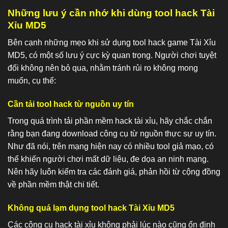
Những lưu ý cần nhớ khi dùng tool hack Tài
Xỉu MD5
Bên cạnh những mẹo khi sử dụng tool hack game Tài Xỉu
MD5, có một số lưu ý cực kỳ quan trọng. Người chơi tuyệt
đối không nên bỏ qua, nhằm tránh rủi ro không mong
muốn, cụ thể:
Cần tải tool hack từ nguồn uy tín
Trong quá trình tải phần mềm hack tài xỉu, hãy chắc chắn
rằng bạn đang download công cụ từ nguồn thực sự uy tín.
Như đã nói, trên mạng hiện nay có nhiều tool giả mạo, có
thể khiến người chơi mất dữ liệu, đe dọa an ninh mạng.
Nên hãy luôn kiểm tra các đánh giá, phản hồi từ cộng đồng
về phần mềm thật chi tiết.
Không quá lạm dụng tool hack Tài Xỉu MD5
Các công cụ hack tài xỉu không phải lúc nào cũng ổn định