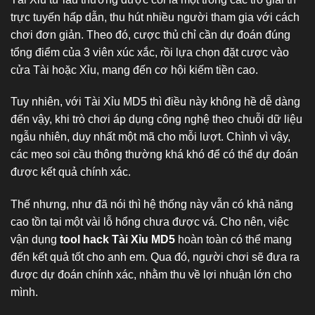
trực tuyến hấp dẫn, thu hút nhiều người tham gia với cách
chơi đơn giản. Theo đó, cược thủ chỉ cần dự đoán đúng
tổng điểm của 3 viên xúc xắc, rồi lựa chọn đặt cược vào
cửa Tài hoặc Xỉu, mang đến cơ hội kiếm tiền cao.
Tuy nhiên, với Tài Xỉu MD5 thì điều này không hề dễ dàng
đến vậy, khi trò chơi áp dụng công nghệ theo chuỗi dữ liệu
ngẫu nhiên, duy nhất một mã cho mỗi lượt. Chình vì vậy,
các mẹo soi cầu thông thường khá khó để có thể dự đoán
được kết quả chính xác.
Thế nhưng, như đã nói thì hệ thống này vẫn có khả năng
cao tồn tại một vài lỗ hổng chưa được vá. Cho nên, việc
vận dụng
tool hack Tài Xỉu MD5
hoàn toàn có thể mang
đến kết quả tốt cho anh em. Qua đó, người chơi sẽ đưa ra
được dự đoán chính xác, nhằm thu về lợi nhuận lớn cho
mình.