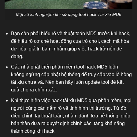
Một số kinh nghiệm khi sử dụng tool hack Tài Xỉu MD5
Bạn cần phải hiểu rõ về thuật toán MD5 trước khi hack,
để hiểu rõ cơ chế hoạt động của trò chơi, cách mã hóa
dự liệu, giá trị băm, nhằm giúp việc hack trở nên dễ
dàng.
Các nhà phát triển phần mềm tool hack MD5 luôn
không ngừng cập nhật hệ thống để truy cập vào lỗ hồng
tài xỉu chưa vá. Nên bạn hãy luôn update tool để kết
quả cho ra chính xác.
Khi thực hiện việc hack tài xỉu MD5 qua phần mềm, mọi
người cũng cần nắm rõ về tình hình thị trường. Từ đó,
điều chỉnh lại thuật toán, nhằm đánh lừa hệ thống, giúp
bản thân đưa ra quyết định chính xác, tăng khả năng
thành công khi hack.