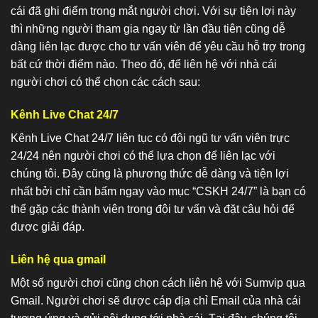
cái đã ghi điểm trong mắt người chơi. Với sự tiện lợi này
thì những người tham gia ngay từ lần đầu tiên cũng dễ
dàng liên lạc được cho tư vấn viên để yêu cầu hỗ trợ trong
bất cứ thời điểm nào. Theo đó, để liên hệ với nhà cái
người chơi có thể chọn các cách sau:
Kênh Live Chat 24/7
Kênh Live Chat 24/7 liên tục có đội ngũ tư vấn viên trực
24/24 nên người chơi có thể lựa chọn để liên lạc với
chúng tôi. Đây cũng là phương thức dễ dàng và tiện lợi
nhất bởi chỉ cần bấm ngay vào mục “CSKH 24/7” là bạn có
thể gặp các thành viên trong đội tư vấn và đặt câu hỏi để
được giải đáp.
Liên hệ qua gmail
Một số người chơi cũng chọn cách liên hệ với Sumvip qua
Gmail. Người chơi sẽ được cáp địa chỉ Email của nhà cái