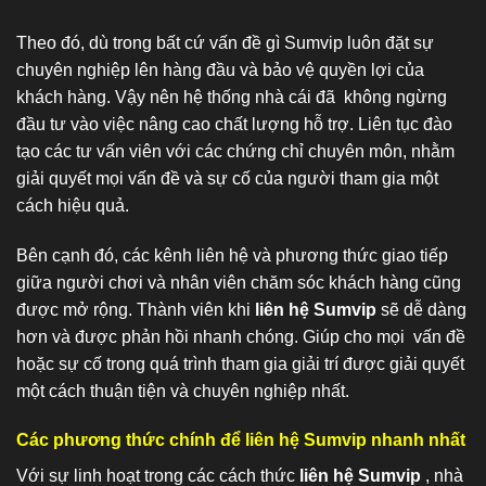
Theo đó, dù trong bất cứ vấn đề gì Sumvip luôn đặt sự
chuyên nghiệp lên hàng đầu và bảo vệ quyền lợi của
khách hàng. Vậy nên hệ thống nhà cái đã không ngừng
đầu tư vào việc nâng cao chất lượng hỗ trợ. Liên tục đào
tạo các tư vấn viên với các chứng chỉ chuyên môn, nhằm
giải quyết mọi vấn đề và sự cố của người tham gia một
cách hiệu quả.
Bên cạnh đó, các kênh liên hệ và phương thức giao tiếp
giữa người chơi và nhân viên chăm sóc khách hàng cũng
được mở rộng. Thành viên khi
liên hệ Sumvip
sẽ dễ dàng
hơn và được phản hồi nhanh chóng. Giúp cho mọi vấn đề
hoặc sự cố trong quá trình tham gia giải trí được giải quyết
một cách thuận tiện và chuyên nghiệp nhất.
Các phương thức chính để liên hệ Sumvip nhanh nhất
Với sự linh hoạt trong các cách thức
liên hệ Sumvip
, nhà