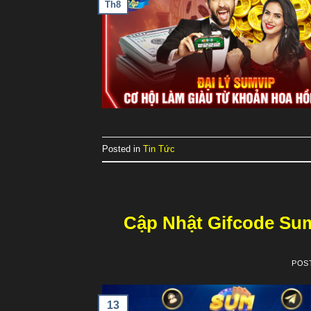
Th8
Posted in
Tin Tức
Cập Nhật Gifcode Su
POS
13