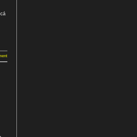
 cá
ment