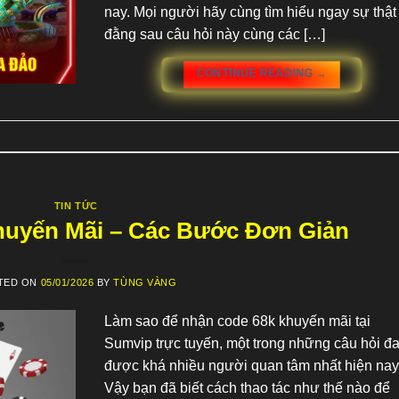
nay. Mọi người hãy cùng tìm hiểu ngay sự thật
đằng sau câu hỏi này cùng các […]
CONTINUE READING
→
TIN TỨC
huyến Mãi – Các Bước Đơn Giản
TED ON
05/01/2026
BY
TÙNG VÀNG
Làm sao để nhận code 68k khuyến mãi tại
Sumvip trực tuyến, một trong những câu hỏi đ
được khá nhiều người quan tâm nhất hiện nay
Vậy bạn đã biết cách thao tác như thế nào để