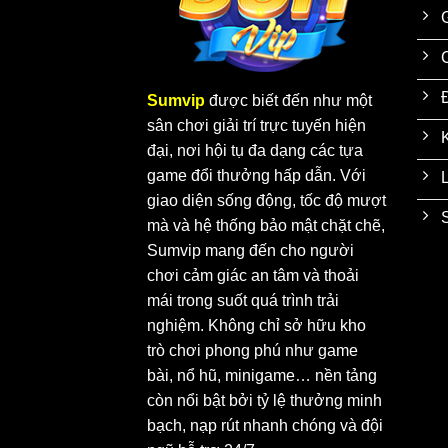
Sumvip
được biết đến như một
sân chơi giải trí trực tuyến hiện
đại, nơi hội tụ đa dạng các tựa
game đổi thưởng hấp dẫn. Với
giao diện sống động, tốc độ mượt
mà và hệ thống bảo mật chặt chẽ,
Sumvip mang đến cho người
chơi cảm giác an tâm và thoải
mái trong suốt quá trình trải
nghiệm. Không chỉ sở hữu kho
trò chơi phong phú như game
bài, nổ hũ, minigame… nền tảng
còn nổi bật bởi tỷ lệ thưởng minh
bạch, nạp rút nhanh chóng và đội