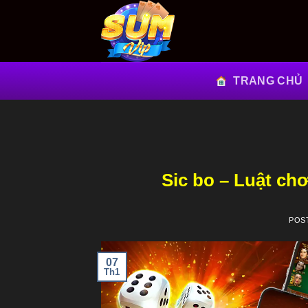
Skip
to
content
TRANG CHỦ
Sic bo – Luật ch
POS
07
Th1