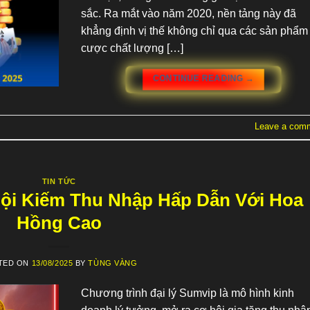
sắc. Ra mắt vào năm 2020, nền tảng này đã
khẳng định vị thế không chỉ qua các sản phẩm
cược chất lượng […]
CONTINUE READING
→
Leave a com
TIN TỨC
Hội Kiếm Thu Nhập Hấp Dẫn Với Hoa
Hồng Cao
TED ON
13/08/2025
BY
TÙNG VÀNG
Chương trình đại lý Sumvip là mô hình kinh