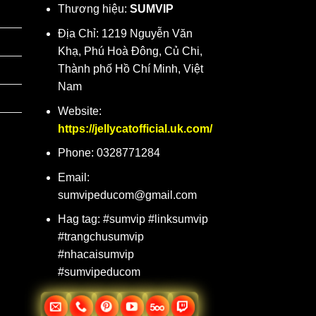
Thương hiệu:
SUMVIP
Địa Chỉ: 1219 Nguyễn Văn
Khạ, Phú Hoà Đông, Củ Chi,
Thành phố Hồ Chí Minh, Việt
Nam
Website:
https://jellycatofficial.uk.com/
Phone: 0328771284
Email:
sumvipeducom@gmail.com
Hag tag: #sumvip #linksumvip
#trangchusumvip
#nhacaisumvip
#sumvipeducom