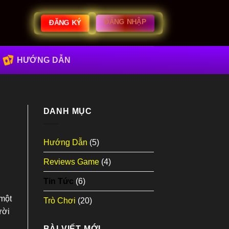
ĐĂNG NHẬP
ĐĂNG KÝ
HƯỚNG DẪN
DANH MỤC
Hướng Dẫn
(5)
Reviews Game
(4)
Tin Tức
(6)
 một
Trò Chơi
(20)
ười
BÀI VIẾT MỚI