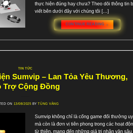
thực hiện đúng hay chưa? Theo dõi thông tin b
viết bên dưới đây với chúng tôi […]
CONTINUE READING
→
TIN TỨC
iện Sumvip – Lan Tỏa Yêu Thương,
 Trợ Cộng Đồng
TED ON
13/08/2025
BY
TÙNG VÀNG
Sumvip không chỉ là cổng game đổi thưởng uy 
mà còn là đơn vị tiên phong trong các hoạt độ
từ thiện, mang đến những giá trị nhân văn sâu