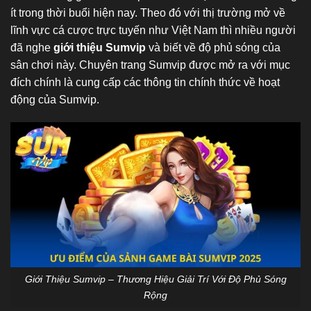
ít trong thời buổi hiện nay. Theo đó với thị trường mở về
lĩnh vực cá cược trực tuyến như Việt Nam thì nhiều người
đã nghe
giới thiệu Sumvip
và biết về độ phủ sóng của
sân chơi này. Chuyên trang Sumvip được mở ra với mục
đích chính là cung cấp các thông tin chính thức về hoạt
động của Sumvip.
Giới Thiệu Sumvip – Thương Hiệu Giải Trí Với Độ Phủ Sóng
Rộng