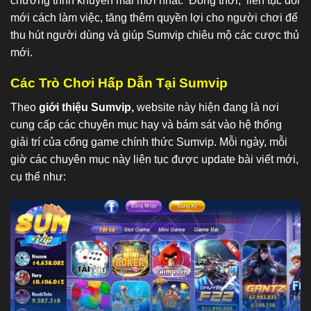
chương trình khuyến mãi mới nhất. Đồng thời, liên tục đổi
mới cách làm việc, tăng thêm quyền lợi cho người chơi để
thu hút người dùng và giúp Sumvip chiêu mộ các cược thủ
mới.
Các Trò Chơi Hấp Dẫn Tại Sumvip
Theo
giới thiệu Sumvip,
website này hiện đang là nơi
cung cấp các chuyên mục hay và bám sát vào hệ thống
giải trí của cổng game chính thức Sumvip. Mỗi ngày, mỗi
giờ các chuyên mục này liên tục được update bài viết mới,
cụ thể như: