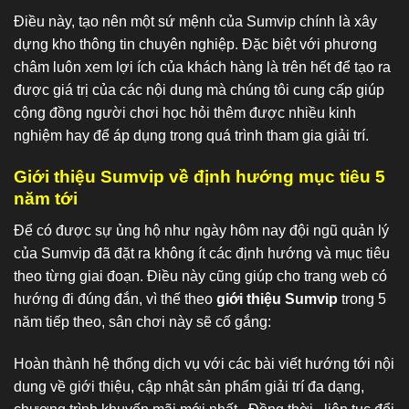
Điều này, tạo nên một sứ mệnh của Sumvip chính là xây
dựng kho thông tin chuyên nghiệp. Đặc biệt với phương
châm luôn xem lợi ích của khách hàng là trên hết để tạo ra
được giá trị của các nội dung mà chúng tôi cung cấp giúp
cộng đồng người chơi học hỏi thêm được nhiều kinh
nghiệm hay để áp dụng trong quá trình tham gia giải trí.
Giới thiệu Sumvip về định hướng mục tiêu 5
năm tới
Để có được sự ủng hộ như ngày hôm nay đội ngũ quản lý
của Sumvip đã đặt ra không ít các định hướng và mục tiêu
theo từng giai đoạn. Điều này cũng giúp cho trang web có
hướng đi đúng đắn, vì thế theo
giới thiệu Sumvip
trong 5
năm tiếp theo, sân chơi này sẽ cố gắng:
Hoàn thành hệ thống dịch vụ với các bài viết hướng tới nội
dung về giới thiệu, cập nhật sản phẩm giải trí đa dạng,