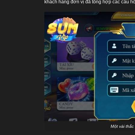
khách hàng đơn vị đã tổng hợp các câu hỏ
Một vài thắc