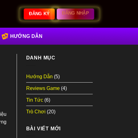
ĐĂNG NHẬP
ĐĂNG KÝ
HƯỚNG DẪN
DANH MỤC
Hướng Dẫn
(5)
Reviews Game
(4)
Tin Tức
(6)
Trò Chơi
(20)
iệu
ờng
BÀI VIẾT MỚI