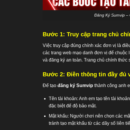
Đăng Ký Sumvip – 
Bước 1: Truy cập trang chủ ch
Việc truy cập đúng chính xác đơn vị là điề
các trang web mạo danh đơn vị để chuộc l
và đăng ký an toàn. Trang chủ chính thức
Bước 2: Điền thông tin đầy đủ 
Để tạo
đăng ký Sumvip
thành công anh e
Tên tài khoản: Anh em tạo tên tài khoả
đặc biệt để độ bảo mật.
Mật khẩu: Người chơi nên chọn các mậ
tránh tạo mật khẩu từ các dãy số liên ti