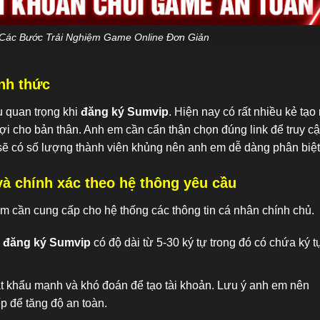
Các Bước Trải Nghiệm Game Online Đơn Giản
ính thức
u quan trọng khi
đăng ký Sumvip
. Hiện nay có rất nhiều kẻ tạo 
ợi cho bản thân. Anh em cần cẩn thận chọn đúng link để truy c
 sẽ có số lượng thành viên khủng nên anh em dễ dàng phân biệ
và chính xác theo hệ thông yêu cầu
m cần cung cấp cho hệ thống các thông tin cá nhân chính chủ.
n
đăng ký Sumvip
có độ dài từ 5-30 ký tự trong đó có chứa ký t
t khẩu mạnh và khó đoán để tạo tài khoản. Lưu ý anh em nên
ếp để tăng độ an toàn.