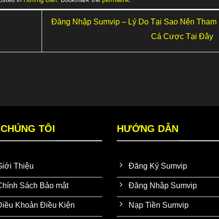
Đăng Nhập Sumvip – Lý Do Tại Sao Nên Tham 
Cá Cược Tại Đây
 CHÚNG TÔI
HƯỚNG DẪN
Giới Thiệu
Đăng Ký Sumvip
Chính Sách Bảo mật
Đăng Nhập Sumvip
Điều Khoản Điều Kiện
Nạp Tiền Sumvip