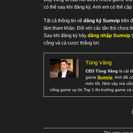
có thể sau khi đăng ký. Anh em có thể cập 
Tất cả thông tin về
đăng ký Sumvip
trên 
tâm tham khảo. Đối với các tân thủ chưa t
Sau khi đăng ký hãy
đăng nhập Sumvip
t
công và cá cược thắng lợi.
Tùng Vàng
CEO Tùng Vàng
là cái 
game
Sumvip
. Anh đã có
môn tốt. Nhờ vậy mà cổn
cổng game uy tín Top 1 thị trưởng game cá 
This entry was p