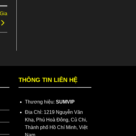
Gia
THÔNG TIN LIÊN HỆ
Thương hiệu:
SUMVIP
Địa Chỉ: 1219 Nguyễn Văn
Khạ, Phú Hoà Đông, Củ Chi,
Thành phố Hồ Chí Minh, Việt
Nam