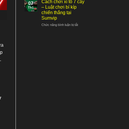
Top
Cách chơi xì tố 7 cây
07
–
cổng
– Luật chơi bí kíp
Th1
Luật
game
chiến thắng tại
chơi
được
Sumvip
và
yêu
cách
thích
ở
Chức năng bình luận bị tắt
thắng
nhất
Cách
đậm
chơi
tại
xì
Sumvip
tố
ra
7
ập
cây
t.
–
Luật
chơi
bí
kíp
chiến
thắng
tại
ự
Sumvip