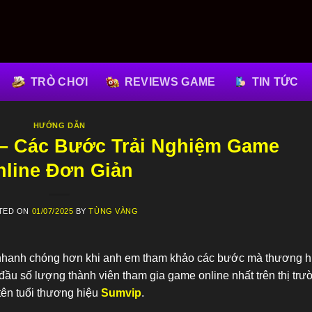
TRÒ CHƠI
REVIEWS GAME
TIN TỨC
HƯỚNG DẪN
– Các Bước Trải Nghiệm Game
nline Đơn Giản
TED ON
01/07/2025
BY
TÙNG VÀNG
 nhanh chóng hơn khi anh em tham khảo các bước mà thương h
đầu số lượng thành viên tham gia game online nhất trên thị trư
tên tuổi thương hiệu
Sumvip
.