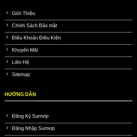
Giới Thiệu
Chính Sách Bảo mật
Điều Khoản Điều Kiện
Khuyến Mãi
Liên Hệ
Sitemap
HƯỚNG DẪN
Đăng Ký Sumvip
Đăng Nhập Sumvip