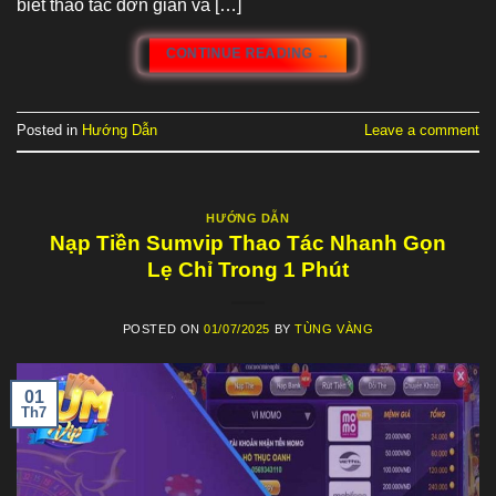
biết thao tác đơn giản và […]
CONTINUE READING
→
Posted in
Hướng Dẫn
Leave a comment
HƯỚNG DẪN
Nạp Tiền Sumvip Thao Tác Nhanh Gọn
Lẹ Chỉ Trong 1 Phút
POSTED ON
01/07/2025
BY
TÙNG VÀNG
01
Th7