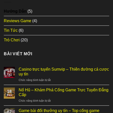
Hướng Dẫn
(5)
Reviews Game
(4)
Tin Tức
(6)
Trò Chơi
(20)
BÀI VIẾT MỚI
Casino trực tuyến Sumvip – Thiên đường cá cược
18
uy tín
Th1
ở
Chức năng bình luận bị tắt
Casino
trực
Nổ Hũ – Khám Phá Cổng Game Trực Tuyến Đẳng
18
tuyến
Cấp
Th1
Sumvip
ở
Chức năng bình luận bị tắt
–
Nổ
Thiên
Hũ
đường
Game bài đổi thưởng uy tín – Top cổng game
07