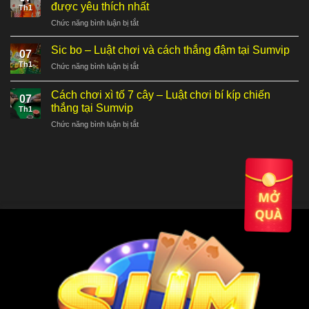
–
cá
được yêu thích nhất
Th1
Khám
cược
ở
Chức năng bình luận bị tắt
Phá
uy
Game
Cổng
tín
bài
Game
Sic bo – Luật chơi và cách thắng đậm tại Sumvip
07
đổi
Trực
Th1
ở
Chức năng bình luận bị tắt
thưởng
Tuyến
Sic
uy
Đẳng
bo
tín
Cách chơi xì tố 7 cây – Luật chơi bí kíp chiến
Cấp
07
–
–
thắng tại Sumvip
Th1
Luật
Top
ở
Chức năng bình luận bị tắt
chơi
cổng
Cách
và
game
chơi
cách
được
xì
thắng
yêu
tố
đậm
thích
7
tại
nhất
cây
Sumvip
–
Luật
chơi
bí
kíp
chiến
thắng
tại
Sumvip