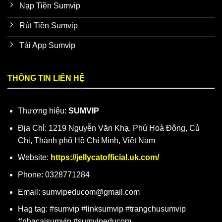
Nạp Tiền Sumvip
Rút Tiền Sumvip
Tải App Sumvip
THÔNG TIN LIÊN HỆ
Thương hiệu:
SUMVIP
Địa Chỉ: 1219 Nguyễn Văn Khạ, Phú Hoà Đông, Củ
Chi, Thành phố Hồ Chí Minh, Việt Nam
Website:
https://jellycatofficial.uk.com/
Phone: 0328771284
Email:
sumvipeducom@gmail.com
Hag tag: #sumvip #linksumvip #trangchusumvip
#nhacaisumvip #sumvipeducom